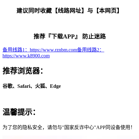
建议同时收藏【线路网址】与【本网页】
推荐『下载APP』 防止迷路
备用线路
1
：
https://www.rznbm.com
备用线路
2
：
https://www.k8900.com
推荐浏览器：
谷歌、Safari、火狐、Edge
温馨提示：
为了您的隐私安全，请勿与"国家反诈中心"APP同设备使用！