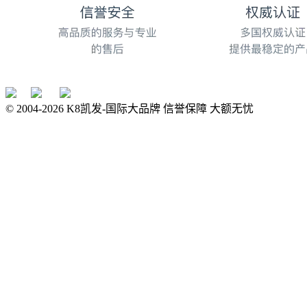
© 2004-
2026
K8凯发-国际大品牌 信誉保障 大额无忧