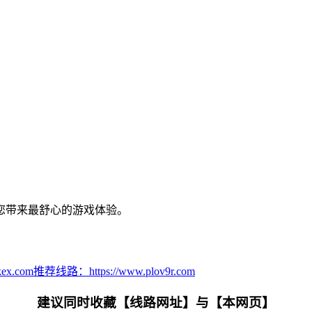
您带来最舒心的游戏体验。
kex.com
推荐线路：
https://www.plov9r.com
建议同时收藏【线路网址】与【本网页】