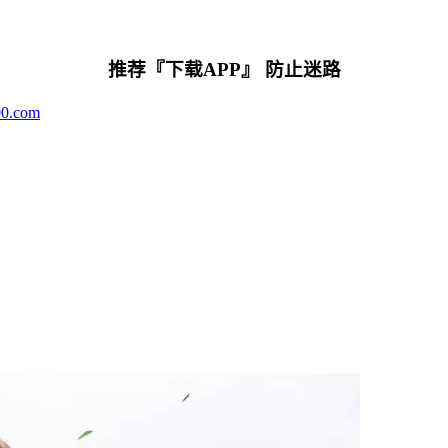
推荐『下载APP』 防止迷路
00.com