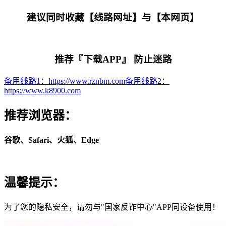
建议同时收藏【线路网址】与【本网页】
推荐『下载APP』 防止迷路
备用线路
1
：
https://www.rznbm.com
备用线路
2
：
https://www.k8900.com
推荐浏览器：
谷歌、Safari、火狐、Edge
温馨提示：
为了您的隐私安全，请勿与"国家反诈中心"APP同设备使用！