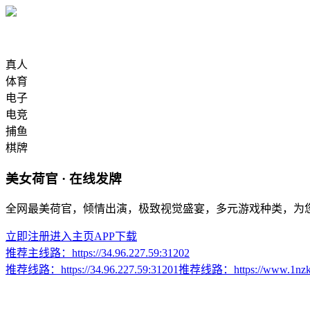
真人
体育
电子
电竞
捕鱼
棋牌
美女荷官 · 在线发牌
全网最美荷官，倾情出演，极致视觉盛宴，多元游戏种类，为
立即注册
进入主页
APP下载
推荐主线路：
https://34.96.227.59:31202
推荐线路：
https://34.96.227.59:31201
推荐线路：
https://www.1nz