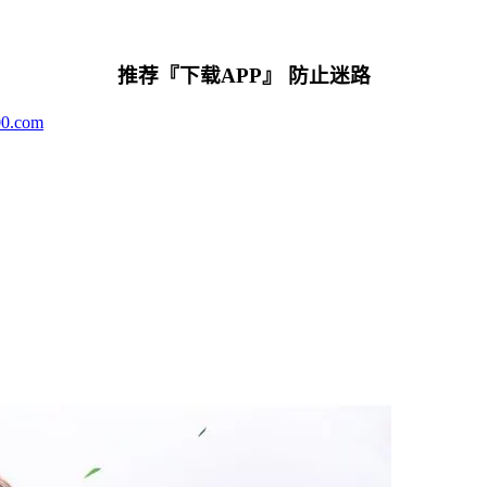
推荐『下载APP』 防止迷路
00.com