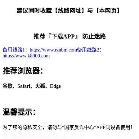
建议同时收藏【线路网址】与【本网页】
推荐『下载APP』 防止迷路
备用线路
1
：
https://www.rznbm.com
备用线路
2
：
https://www.k8900.com
推荐浏览器：
谷歌、Safari、火狐、Edge
温馨提示：
为了您的隐私安全，请勿与"国家反诈中心"APP同设备使用！