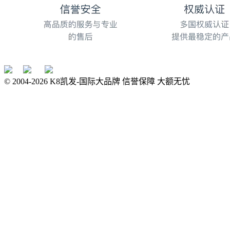
© 2004-
2026
K8凯发-国际大品牌 信誉保障 大额无忧