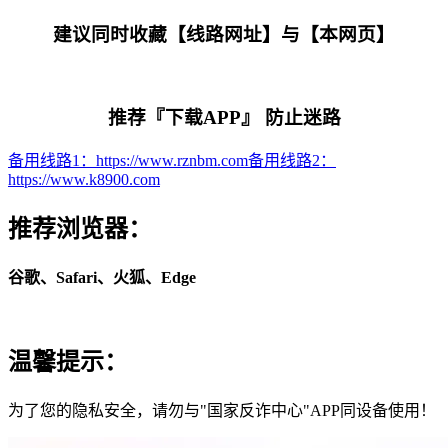
建议同时收藏【线路网址】与【本网页】
推荐『下载APP』 防止迷路
备用线路
1
：
https://www.rznbm.com
备用线路
2
：
https://www.k8900.com
推荐浏览器：
谷歌、Safari、火狐、Edge
温馨提示：
为了您的隐私安全，请勿与"国家反诈中心"APP同设备使用！