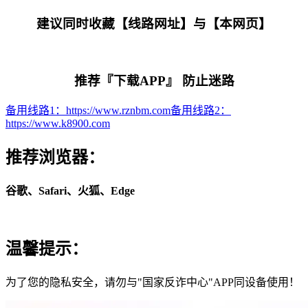
建议同时收藏【线路网址】与【本网页】
推荐『下载APP』 防止迷路
备用线路
1
：
https://www.rznbm.com
备用线路
2
：
https://www.k8900.com
推荐浏览器：
谷歌、Safari、火狐、Edge
温馨提示：
为了您的隐私安全，请勿与"国家反诈中心"APP同设备使用！