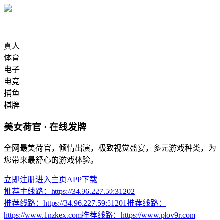
真人
体育
电子
电竞
捕鱼
棋牌
美女荷官 · 在线发牌
全网最美荷官，倾情出演，极致视觉盛宴，多元游戏种类，为
您带来最舒心的游戏体验。
立即注册
进入主页
APP下载
推荐主线路：
https://34.96.227.59:31202
推荐线路：
https://34.96.227.59:31201
推荐线路：
https://www.1nzkex.com
推荐线路：
https://www.plov9r.com